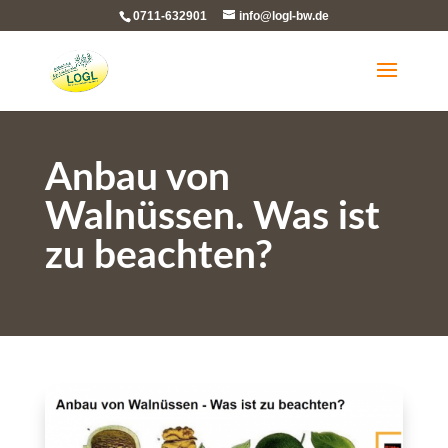
0711-632901
info@logl-bw.de
Anbau von
Walnüssen. Was ist
zu beachten?