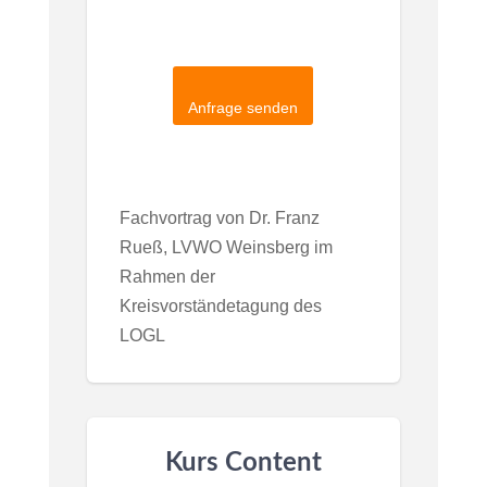
CAPTCHA
Anfrage senden
Fachvortrag von Dr. Franz
Rueß, LVWO Weinsberg im
Rahmen der
Kreisvorständetagung des
LOGL
Kurs Content