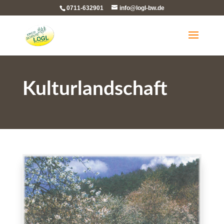
0711-632901
info@logl-bw.de
Kulturlandschaft