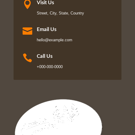

Visit Us
Street, City, State, Country

Email Us
hello@example.com

Call Us
+000-000-0000