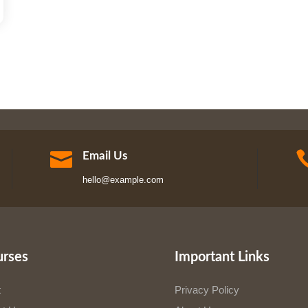

Email Us
hello@example.com
urses
Important Links
t
Privacy Policy